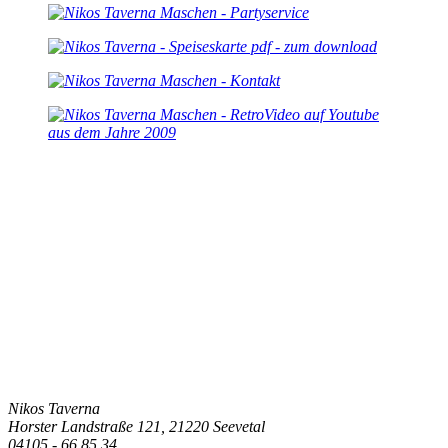
Nikos Taverna
Horster Landstraße 121, 21220 Seevetal
04105 - 66 85 34